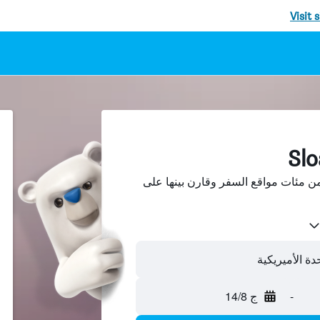
Visit 
حث عن فنادق في Sloan من مئات مواقع السفر وقارن بينها على
-
ج 14/8