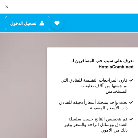
تسجيل الدخول
تعرف على سبب حب المسافرين لـ
HotelsCombined
قارن المراجعات التقييمية للفنادق التي
تم جمعها من آلاف تعليقات
المستخدمين.
بحث واحد يمنحك أسعاراً دقيقة للفنادق
ذات الأسعار المعقولة.
قم بتخصيص النتائج حسب سلسلة
الفنادق ووسائل الراحة والسعر وغير
ذلك من الأمور.