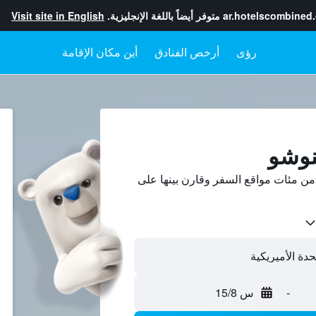
ar.hotelscombined
متوفر أيضاً باللغة الإنجليزية.
Visit site in English
رؤى
أرخص الفنادق
أين مكان الإقامة
نوشو
 مئات مواقع السفر وقارن بينها على
-
س 15/8