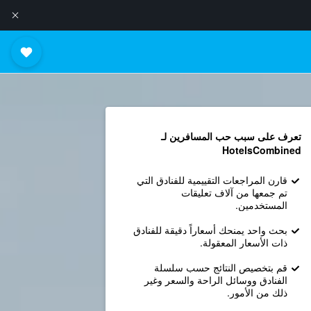
تعرف على سبب حب المسافرين لـ
HotelsCombined
قارن المراجعات التقييمية للفنادق التي
تم جمعها من آلاف تعليقات
المستخدمين.
بحث واحد يمنحك أسعاراً دقيقة للفنادق
ذات الأسعار المعقولة.
قم بتخصيص النتائج حسب سلسلة
الفنادق ووسائل الراحة والسعر وغير
ذلك من الأمور.