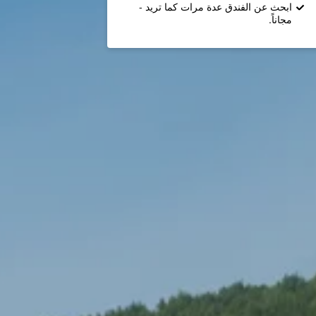
ابحث عن الفندق عدة مرات كما تريد -
مجاناً.