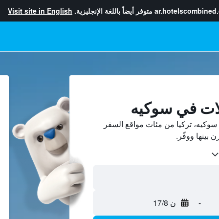
ar.hotelscombined
متوفر أيضاً باللغة الإنجليزية.
Visit site in English
لات في سوكيه
وكيه، تركيا من مئات مواقع السفر
-
ن 17/8