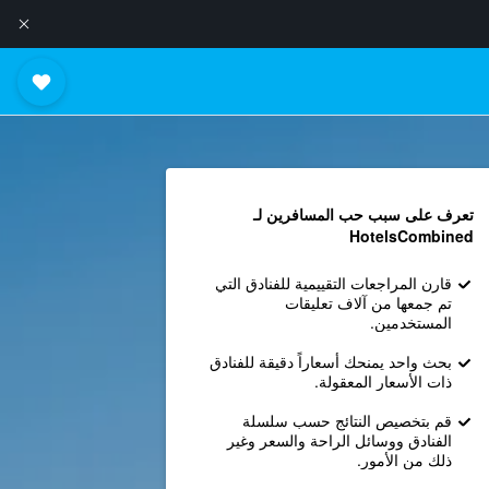
تعرف على سبب حب المسافرين لـ
HotelsCombined
قارن المراجعات التقييمية للفنادق التي
تم جمعها من آلاف تعليقات
المستخدمين.
بحث واحد يمنحك أسعاراً دقيقة للفنادق
ذات الأسعار المعقولة.
قم بتخصيص النتائج حسب سلسلة
الفنادق ووسائل الراحة والسعر وغير
ذلك من الأمور.