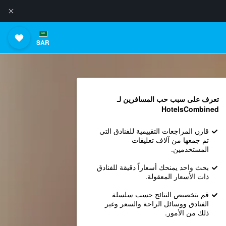
SAR
تعرف على سبب حب المسافرين لـ
HotelsCombined
قارن المراجعات التقييمية للفنادق التي
تم جمعها من آلاف تعليقات
المستخدمين.
بحث واحد يمنحك أسعاراً دقيقة للفنادق
ذات الأسعار المعقولة.
قم بتخصيص النتائج حسب سلسلة
الفنادق ووسائل الراحة والسعر وغير
ذلك من الأمور.