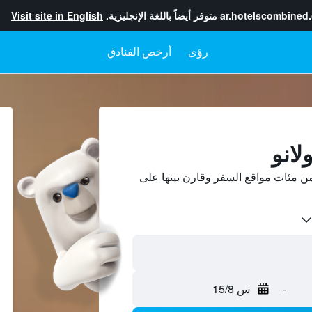
ar.hotelscombined
متوفر أيضاً باللغة الإنجليزية.
Visit site in English
رؤى
أرخص الفنادق
لانو
ن مئات مواقع السفر وقارن بينها على
-
س 15/8