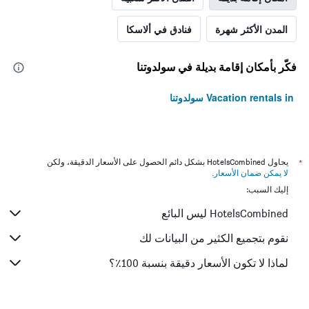
المدن الأكثر شهرة
فنادق في ألاسكا
فكّر بأمكان إقامة بديلة في سولدوتنا
Vacation rentals in سولدوتنا
*
يحاول HotelsCombined بشكل دائم الحصول على الأسعار الدقيقة، ولكن
لا يمكن ضمان الأسعار
.
إليك السبب:
HotelsCombined ليس البائع
نقوم بتجميع الكثير من البيانات لك
لماذا لا تكون الأسعار دقيقة بنسبة 100٪؟