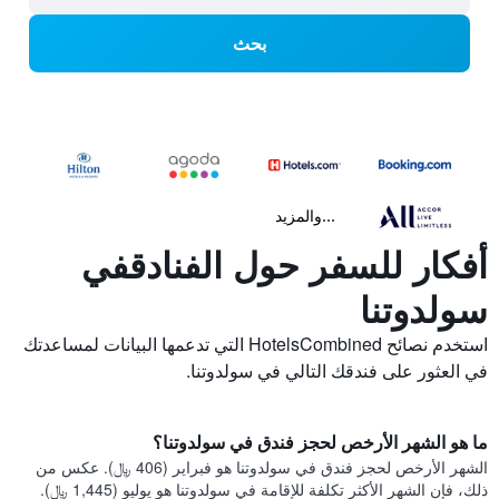
بحث
...والمزيد
أفكار للسفر حول الفنادقفي
سولدوتنا
استخدم نصائح HotelsCombined التي تدعمها البيانات لمساعدتك
في العثور على فندقك التالي في سولدوتنا.
ما هو الشهر الأرخص لحجز فندق في سولدوتنا؟
الشهر الأرخص لحجز فندق في سولدوتنا هو فبراير (406 ﷼). عكس من
ذلك، فإن الشهر الأكثر تكلفة للإقامة في سولدوتنا هو يوليو (1,445 ﷼).