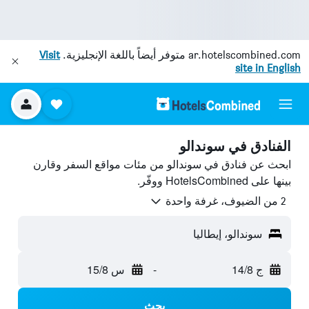
ar.hotelscombined.com
متوفر أيضاً باللغة الإنجليزية.
Visit
site in English
الفنادق في سوندالو
ابحث عن فنادق في سوندالو من مئات مواقع السفر وقارن
بينها على HotelsCombined ووفّر.
2 من الضيوف، غرفة واحدة
سوندالو، إيطاليا
ج 14/8
-
س 15/8
بحث