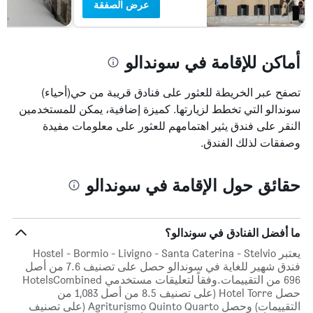
عرض الصفقة
أماكن للإقامة في سوندالو
تصفح عبر الخريطة للعثور على فنادق قريبة من حي(أحياء)
سوندالو التي تخطط لزيارتها. كميزة إضافية، يمكن للمستخدمين
النقر على فندق يثير اهتمامهم للعثور على معلومات مفيدة
وصفقات لذلك الفندق.
حقائق حول الإقامة في سوندالو
ما أفضل الفنادق في سوندالو؟
يعتبر Hostel - Bormio - Livigno - Santa Caterina - Stelvio
فندق شهير للغاية في سوندالو حصل على تصنيف 7.6 من أصل
696 من التقييمات.وفقاً لتعليقات مستخدمي HotelsCombined
حصل Hotel Torre (على تصنيف 8.5 من أصل 1,083 من
التقييمات) وحصل Agriturismo Quinto Quarto (على تصنيف