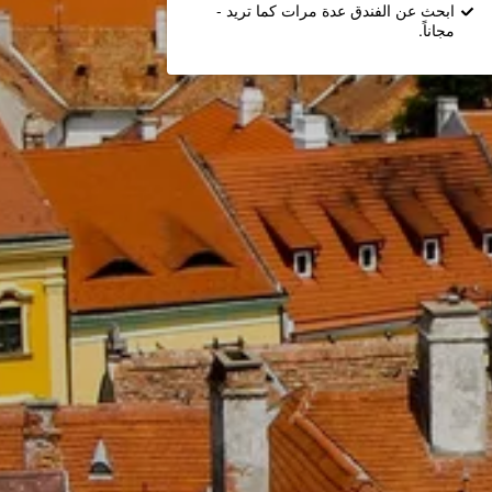
ابحث عن الفندق عدة مرات كما تريد -
مجاناً.