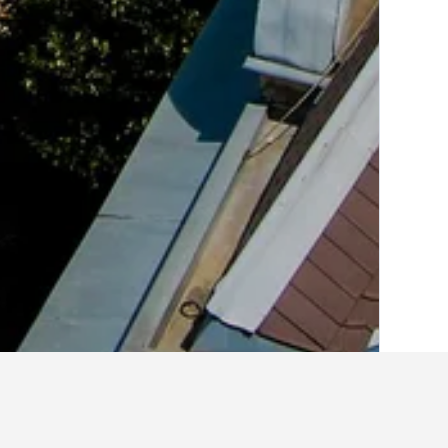
الصفحة الرئيسية
هنغاريا
30,670
مقاطعة ج