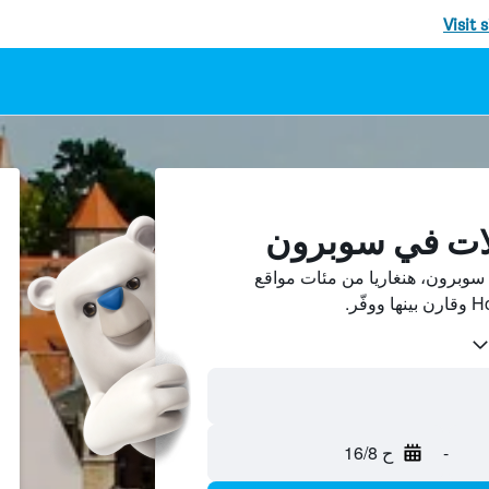
Visit 
لات في سوبرون
وبرون، هنغاريا من مئات مواقع
-
ح 16/8