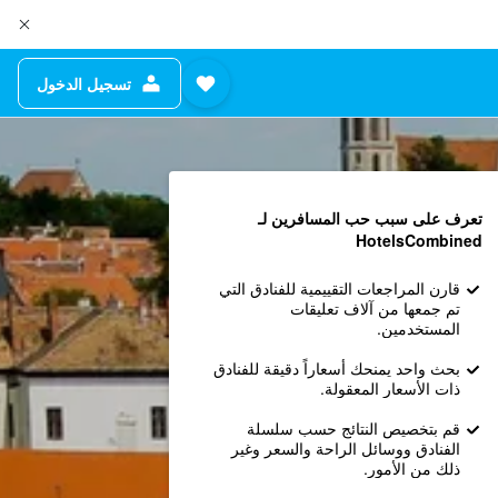
تسجيل الدخول
تعرف على سبب حب المسافرين لـ
HotelsCombined
قارن المراجعات التقييمية للفنادق التي
تم جمعها من آلاف تعليقات
المستخدمين.
بحث واحد يمنحك أسعاراً دقيقة للفنادق
ذات الأسعار المعقولة.
قم بتخصيص النتائج حسب سلسلة
الفنادق ووسائل الراحة والسعر وغير
ذلك من الأمور.