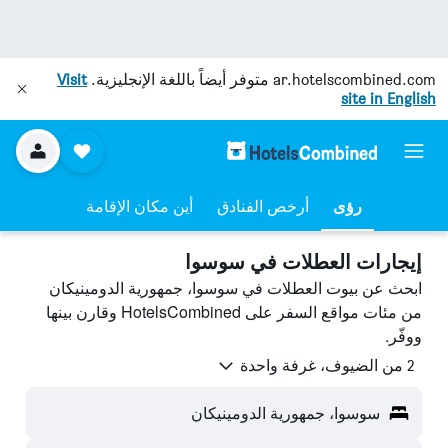
ar.hotelscombined.com
متوفر أيضاً باللغة الإنجليزية.
Visit
site in English
رؤى
أرخص الفنادق
أين مكان الإقامة
إيجارات العطلات في سوسوا
ابحث عن بيوت العطلات في سوسوا، جمهورية الدومينيكان
من مئات مواقع السفر على HotelsCombined وقارن بينها
ووفّر.
2 من الضيوف، غرفة واحدة
سوسوا، جمهورية الدومينيكان