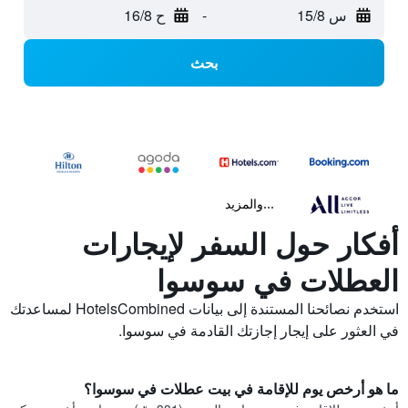
س 15/8
-
ح 16/8
بحث
...والمزيد
أفكار حول السفر لإيجارات
العطلات في سوسوا
استخدم نصائحنا المستندة إلى بيانات HotelsCombined لمساعدتك
في العثور على إيجار إجازتك القادمة في سوسوا.
ما هو أرخص يوم للإقامة في بيت عطلات في سوسوا؟