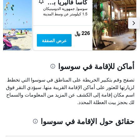
كاسا فاليريا بوتيك هوتل
سوسوا, جمهورية الدومينيكان
1.5 كيلومتر عن وسط المدينة
226 ﷼
عرض الصفقة
أماكن للإقامة في سوسوا
تصفح وقم بتكبير الخريطة على المناطق في سوسوا التي تخطط
لزيارتها للعثور على أماكن الإقامة القريبة منها. سيؤدي النقر فوق
اسم مكان إقامة إلى الكشف عن المزيد من المعلومات والسماح
لك بحجز بيت العطلة المحدد.
حقائق حول الإقامة في سوسوا