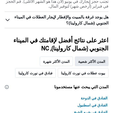
تجنب حجز إيجارك في يونيو (لأن هذا هو الشهر الأغلى). قم الحجز
في فبراير (أرخص شهر) لتوفير المال.
هل يوجد غرفة بالمبيت والإفطار لإيجار العطلات في الميناء
الجنوبي (شمال كارولينا)؟
اعثر على نتائج أفضل لإقامتك في الميناء
الجنوبي (شمال كارولينا), NC
المدن الأكثر شعبية
المدن الأكثر شهرة
بيوت عطلات في نورث كارولينا
فنادق في نورث كارولينا
المدن التي يبحث عنها مستخدمونا
الفنادق في الدوحة
الفنادق في اسطنبول
الفنادق في شرم الشيخ