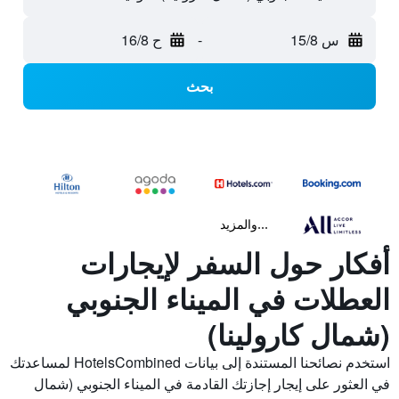
س 15/8
-
ح 16/8
بحث
...والمزيد
أفكار حول السفر لإيجارات
العطلات في الميناء الجنوبي
(شمال كارولينا)
استخدم نصائحنا المستندة إلى بيانات HotelsCombined لمساعدتك
في العثور على إيجار إجازتك القادمة في الميناء الجنوبي (شمال