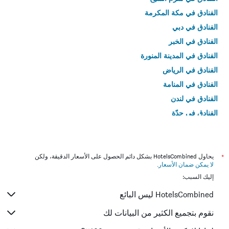
الفنادق في مكة المكرمة
الفنادق في دبي
الفنادق في الخبر
الفنادق في المدينة المنورة
الفنادق في الرياض
الفنادق في المنامة
الفنادق في لندن
الفنادق في جدّة
الفنادق في القاهرة
*
يحاول HotelsCombined بشكل دائم الحصول على الأسعار الدقيقة، ولكن
لا يمكن ضمان الأسعار
.
إليك السبب:
HotelsCombined ليس البائع
نقوم بتجميع الكثير من البيانات لك