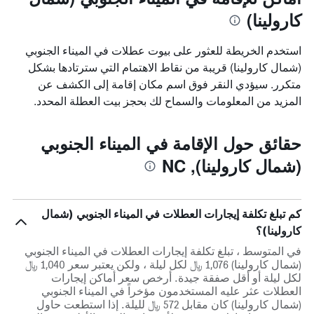
كارولينا)
استخدم الخريطة للعثور على بيوت عطلات في الميناء الجنوبي
(شمال كارولينا) قريبة من نقاط الاهتمام التي سترتادها بشكل
متكرر. سيؤدي النقر فوق اسم مكان إقامة إلى الكشف عن
المزيد من المعلومات والسماح لك بحجز بيت العطلة المحدد.
حقائق حول الإقامة في الميناء الجنوبي
(شمال كارولينا), NC
كم تبلغ تكلفة إيجارات العطلات في الميناء الجنوبي (شمال
كارولينا)؟
في المتوسط ، تبلغ تكلفة إيجارات العطلات في الميناء الجنوبي
(شمال كارولينا) 1,076 ﷼ لكل ليلة ، ولكن يعتبر سعر 1,040 ﷼
لكل ليلة أو أقل صفقة جيدة. أرخص سعر أماكن إيجارات
العطلات عثر عليه المستخدمون مؤخراً في الميناء الجنوبي
(شمال كارولينا) كان مقابل 572 ﷼ لليلة. إذا استطعت حاول