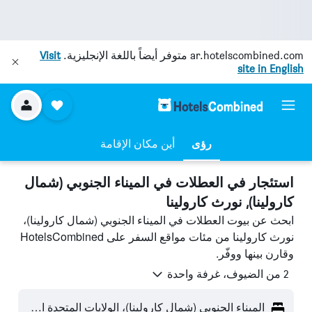
ar.hotelscombined.com
متوفر أيضاً باللغة الإنجليزية.
Visit
site in English
رؤى
أين مكان الإقامة
استئجار في العطلات في الميناء الجنوبي (شمال
كارولينا), نورث كارولينا
ابحث عن بيوت العطلات في الميناء الجنوبي (شمال كارولينا)،
نورث كارولينا من مئات مواقع السفر على HotelsCombined
وقارن بينها ووفّر.
2 من الضيوف، غرفة واحدة
الميناء الجنوبي (شمال كارولينا)، الولايات المتحدة الأميريكية