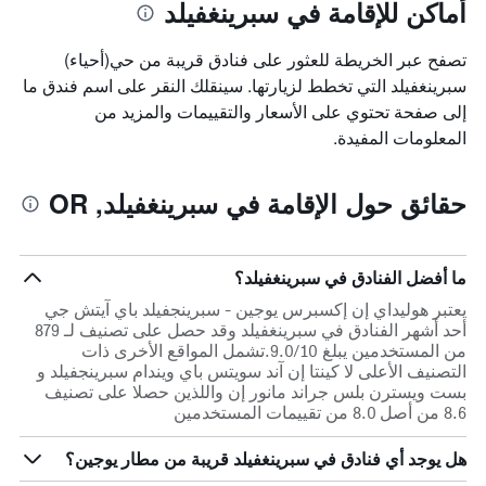
أماكن للإقامة في سبرينغفيلد
تصفح عبر الخريطة للعثور على فنادق قريبة من حي(أحياء)
سبرينغفيلد التي تخطط لزيارتها. سينقلك النقر على اسم فندق ما
إلى صفحة تحتوي على الأسعار والتقييمات والمزيد من
المعلومات المفيدة.
حقائق حول الإقامة في سبرينغفيلد, OR
ما أفضل الفنادق في سبرينغفيلد؟
يعتبر هوليداي إن إكسبرس يوجين - سبرينجفيلد باي آيتش جي
أحد أشهر الفنادق في سبرينغفيلد وقد حصل على تصنيف لـ 879
من المستخدمين يبلغ 9.0/10.تشمل المواقع الأخرى ذات
التصنيف الأعلى لا كينتا إن آند سويتس باي ويندام سبرينجفيلد و
بست ويسترن بلس جراند مانور إن واللذين حصلا على تصنيف
8.6 من أصل 8.0 من تقييمات المستخدمين
هل يوجد أي فنادق في سبرينغفيلد قريبة من مطار يوجين؟