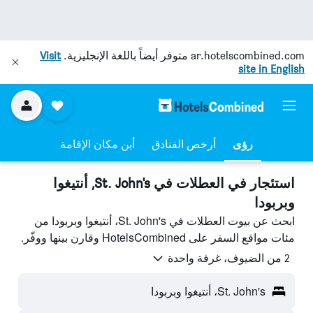
ar.hotelscombined.com
متوفر أيضاً باللغة الإنجليزية.
Visit
site in English
رؤى
أرخص الفنادق
أين مكان الإقامة
استئجار في العطلات في St. John's, أنتيغوا
وبربودا
ابحث عن بيوت العطلات في St. John's، أنتيغوا وبربودا من
مئات مواقع السفر على HotelsCombined وقارن بينها ووفّر.
2 من الضيوف، غرفة واحدة
St. John's، أنتيغوا وبربودا