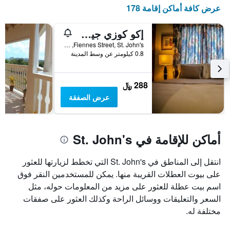
عرض كافة أماكن إقامة 178
إكو كوزي جيست هاوس
Fiennes Street, St. John's, أنتيغوا وبربودا
0.8 كيلومتر عن وسط المدينة
288 ﷼
عرض الصفقة
أماكن للإقامة في St. John's
انتقل إلى المناطق في St. John's التي تخطط لزيارتها للعثور
على بيوت العطلات القريبة منها. يمكن للمستخدمين النقر فوق
اسم بيت عطلة للعثور على مزيد من المعلومات حوله، مثل
السعر والتعليقات ووسائل الراحة وكذلك العثور على صفقات
مختلفة له.