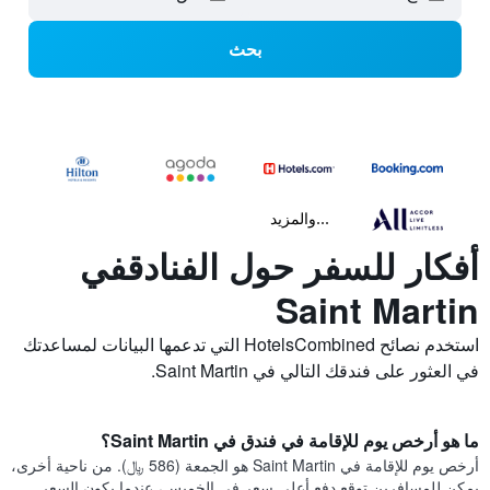
بحث
...والمزيد
أفكار للسفر حول الفنادقفي
Saint Martin
استخدم نصائح HotelsCombined التي تدعمها البيانات لمساعدتك
في العثور على فندقك التالي في Saint Martin.
ما هو أرخص يوم للإقامة في فندق في Saint Martin؟
أرخص يوم للإقامة في Saint Martin هو الجمعة (586 ﷼). من ناحية أخرى،
يمكن للمسافرين توقع دفع أعلى سعر في الخميس، عندما يكون السعر