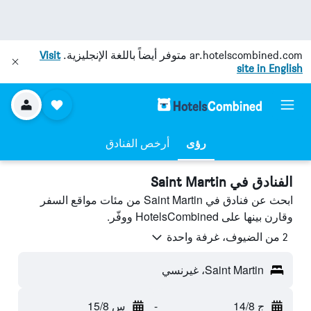
ar.hotelscombined.com
متوفر أيضاً باللغة الإنجليزية.
Visit
site in English
رؤى
أرخص الفنادق
الفنادق في Saint Martin
ابحث عن فنادق في Saint Martin من مئات مواقع السفر
وقارن بينها على HotelsCombined ووفّر.
2 من الضيوف، غرفة واحدة
Saint Martin، غيرنسي
ج 14/8
-
س 15/8