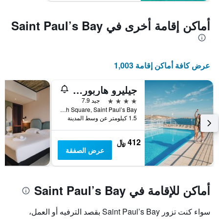
أماكن إقامة أخرى في Saint Paul’s Bay
عرض كافة أماكن إقامة 1,003
جيليرو هاربور هوتل
4 نجوم
جيد 7.9
Church Square, Saint Paul’s Bay, مالطا
1.5 كيلومتر عن وسط المدينة
412 ﷼
عرض الصفقة
أماكن للإقامة في Saint Paul’s Bay
سواء كنت تزور Saint Paul’s Bay بقصد الترفيه أو العمل،