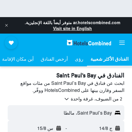
ar.hotelscombined.com
متوفر أيضاً باللغة الإنجليزية.
Visit site in English
رؤى
أرخص الفنادق
أين مكان الإقامة
الفنادق في Saint Paul’s Bay
ابحث عن فنادق في Saint Paul’s Bay من مئات مواقع
السفر وقارن بينها على HotelsCombined ووفّر.
2 من الضيوف، غرفة واحدة
Saint Paul’s Bay، مالطا
ج 14/8
-
س 15/8