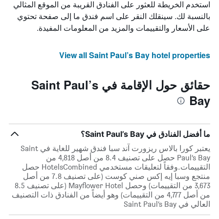
استخدم الخريطة للعثور على الفنادق القريبة من الموقع المثالي
بالنسبة لك. سينقلك النقر على اسم فندق ما إلى صفحة تحتوي
على الأسعار والتقييمات والمزيد من المعلومات المفيدة.
View all Saint Paul’s Bay hotel properties
حقائق حول الإقامة في Saint Paul’s
Bay
ما أفضل الفنادق في Saint Paul’s Bay؟
يعتبر كورا بالاس ريزورت آند سبا فندق شهير للغاية في Saint
Paul’s Bay حصل على تصنيف 8.4 من أصل 4,818 من
التقييمات.وفقاً لتعليقات مستخدمي HotelsCombined حصل
منتجع وسبا إيه إكس صني كوست (على تصنيف 7.8 من أصل
3,673 من التقييمات) وحصل Mayflower Hotel (على تصنيف 8.5
من أصل 4,777 من التقييمات) وهو أيضاً من الفنادق ذات التصنيف
العالي في Saint Paul’s Bay