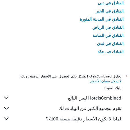
الفنادق في دبي
الفنادق في الخبر
الفنادق في المدينة المنورة
الفنادق في الرياض
الفنادق في المنامة
الفنادق في لندن
الفنادق في جدّة
الفنادق في القاهرة
*
يحاول HotelsCombined بشكل دائم الحصول على الأسعار الدقيقة، ولكن
لا يمكن ضمان الأسعار
.
إليك السبب:
HotelsCombined ليس البائع
نقوم بتجميع الكثير من البيانات لك
لماذا لا تكون الأسعار دقيقة بنسبة 100٪؟