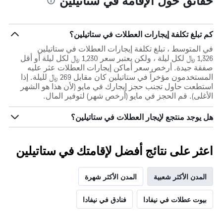
حقائق حول الإقامة في ستاتيلين
كم تبلغ تكلفة إيجارات العطلات في ستاتيلين؟
في المتوسط ، تبلغ تكلفة إيجارات العطلات في ستاتيلين
1,326 ﷼ لكل ليلة ، ولكن يعتبر سعر 1,230 ﷼ لكل ليلة أو أقل
صفقة جيدة. أرخص سعر أماكن إيجارات العطلات عثر عليه
المستخدمون مؤخراً في ستاتيلين كان مقابل 269 ﷼ لليلة. إذا
استطعت حاول تجنب حجز إيجارك في مايو (لأن هذا هو الشهر
الأغلى). قم الحجز في مايو (أرخص شهر) لتوفير المال.
هل يوجد منتجع لإيجار العطلات في ستاتيلين؟
اعثر على نتائج أفضل لإقامتك في ستاتيلين
المدن الأكثر شعبية
المدن الأكثر شهرة
بيوت عطلات في نيفادا
فنادق في نيفادا