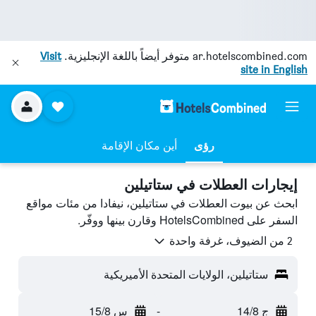
ar.hotelscombined.com
متوفر أيضاً باللغة الإنجليزية.
Visit
site in English
رؤى
أين مكان الإقامة
إيجارات العطلات في ستاتيلين
ابحث عن بيوت العطلات في ستاتيلين، نيفادا من مئات مواقع
السفر على HotelsCombined وقارن بينها ووفّر.
2 من الضيوف، غرفة واحدة
ستاتيلين، الولايات المتحدة الأميريكية
ج 14/8
-
س 15/8