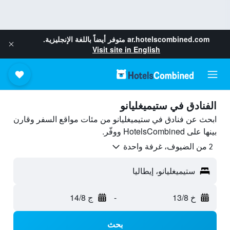
ar.hotelscombined.com
متوفر أيضاً باللغة الإنجليزية.
Visit site in English
الفنادق في ستيميغليانو
ابحث عن فنادق في ستيميغليانو من مئات مواقع السفر وقارن
بينها على HotelsCombined ووفّر.
2 من الضيوف، غرفة واحدة
ستيميغليانو، إيطاليا
خ 13/8
-
ج 14/8
بحث