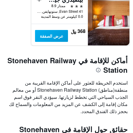
3 نجوم
ممتاز 8.9
41 Evan Street, ستونهايفن, المملكة المتحدة
0.0 كيلومتر عن وسط المدينة
368 ﷼
عرض الصفقة
أماكن للإقامة في Stonehaven Railway
Station
استخدم الخريطة للعثور على أماكن الإقامة القريبة من
منطقة(مناطق) Stonehaven Railway Station أو من معالم
الجذب السياحي التي تخطط لزيارتها. سيؤدي النقر فوق اسم
مكان إقامة إلى الكشف عن المزيد من المعلومات والسماح لك
بحجز ذلك الفندق المحدد.
حقائق حول الإقامة في Stonehaven