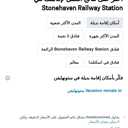
Stonehaven Railway Station
أمكان إقامة بديلة
المدن الأكثر شعبية
المدن الأكثر شهرة
فنادق 3 نجمة
فنادق Stonehaven Railway Station الرائجة
فنادق في اسكتلندا
معالم
فكّر بأمكان إقامة بديلة في ستونهايفن
Vacation rentals in ستونهايفن
*
يحاول HotelsCombined بشكل دائم الحصول على الأسعار الدقيقة، ولكن
لا يمكن ضمان الأسعار
.