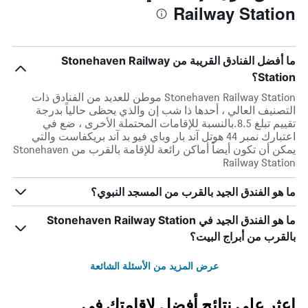
Railway Station
ما أفضل الفنادق القريبة من Stonehaven Railway
Station؟
Stonehaven Railway Station موطن للعديد من الفنادق ذات
التصنيف العالي ، أحدها ذا شب إن والذي يحظى حالياً بدرجة
تقييم تبلغ 8.5.بالنسبة للإقامات المحتملة الأخرى ، ضع في
اعتبارك نمبر 44 هوتل آند بار وباي فيو بد آند بريكفاست والتي
يمكن أن تكون أيضاً أماكن رائعة للإقامة بالقرب من Stonehaven
Railway Station
ما هو الفندق الجيد بالقرب من المسجد النبوي؟
ما هو الفندق الجيد في Stonehaven Railway Station
بالقرب من أبراج البيت؟
عرض المزيد من الأسئلة الشائعة
اعثر على نتائج أفضل لإقامتك في