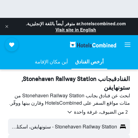
ar.hotelscombined.com
متوفر أيضاً باللغة الإنجليزية.
Visit site in English
أرخص الفنادق
أين مكان الإقامة
الفنادقبجانب Stonehaven Railway Station,
ستونهايفن
ابحث عن فنادق بجانب Stonehaven Railway Station من
مئات مواقع السفر على HotelsCombined وقارن بينها ووفّر.
2 من الضيوف، غرفة واحدة
Stonehaven Railway Station - ستونهايفن، اسكتلندا، المملكة المتحدة