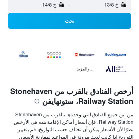
خ 13/8
-
ج 14/8
بحث
...والمزيد
أرخص الفنادق بالقرب من Stonehaven
Railway Station، ستونهايفن
من بين جميع الفنادق التي وجدناها بالقرب من Stonehaven
Railway Station، فإن أسعار أماكن الإقامة هذه هي الأرخص.
نظرًا لأن الأسعار يمكن أن تختلف حسب التواريخ، قم بتغيير
التواريخ إذا كانت لديك مرونة في المواعيد لمقارنة الأسعار.