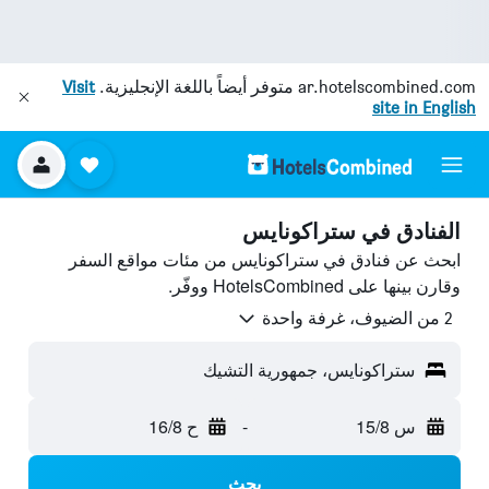
ar.hotelscombined.com
متوفر أيضاً باللغة الإنجليزية.
Visit
site in English
الفنادق في ستراكونايس
ابحث عن فنادق في ستراكونايس من مئات مواقع السفر
وقارن بينها على HotelsCombined ووفّر.
2 من الضيوف، غرفة واحدة
ستراكونايس، جمهورية التشيك
س 15/8
-
ح 16/8
بحث