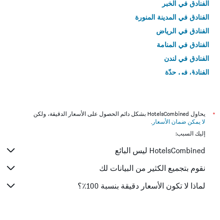
الفنادق في الخبر
الفنادق في المدينة المنورة
الفنادق في الرياض
الفنادق في المنامة
الفنادق في لندن
الفنادق في جدّة
الفنادق في القاهرة
*
يحاول HotelsCombined بشكل دائم الحصول على الأسعار الدقيقة، ولكن
لا يمكن ضمان الأسعار
.
إليك السبب:
HotelsCombined ليس البائع
نقوم بتجميع الكثير من البيانات لك
لماذا لا تكون الأسعار دقيقة بنسبة 100٪؟