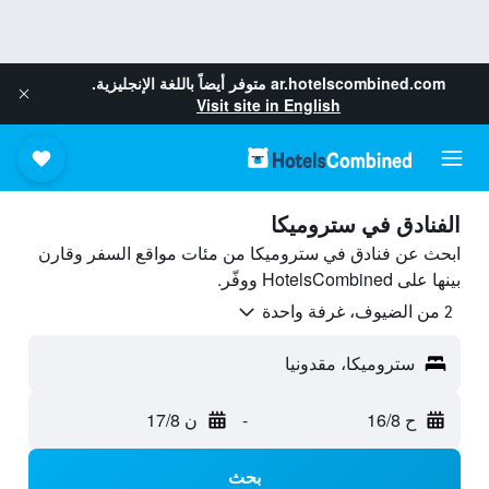
ar.hotelscombined.com
متوفر أيضاً باللغة الإنجليزية.
Visit site in English
الفنادق في ستروميكا
ابحث عن فنادق في ستروميكا من مئات مواقع السفر وقارن
بينها على HotelsCombined ووفّر.
2 من الضيوف، غرفة واحدة
ستروميكا، مقدونيا
ح 16/8
-
ن 17/8
بحث