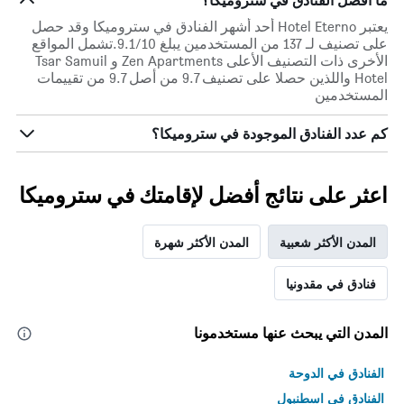
ما أفضل الفنادق في ستروميكا؟
الذي
التصنيف
يعتبر Hotel Eterno أحد أشهر الفنادق في ستروميكا وقد حصل
عُثر
حسب
على تصنيف لـ 137 من المستخدمين يبلغ 9.1/10.تشمل المواقع
عليه
النجوم
الأخرى ذات التصنيف الأعلى Zen Apartments و Tsar Samuil
خلال
يتضمن
Hotel واللذين حصلا على تصنيف 9.7 من أصل 9.7 من تقييمات
آخر
المخطط
المستخدمين
3
1
أيام
محور
كم عدد الفنادق الموجودة في ستروميكا؟
X
الذي
يعرض
فئات
اعثر على نتائج أفضل لإقامتك في ستروميكا
الفنادق
بالنجوم.
يتضمن
المدن الأكثر شعبية
المدن الأكثر شهرة
المخطط
1
فنادق في مقدونيا
محور
Y
الذي
المدن التي يبحث عنها مستخدمونا
يعرض
متوسط
الفنادق في الدوحة
سعر
غرفة
الفنادق في اسطنبول