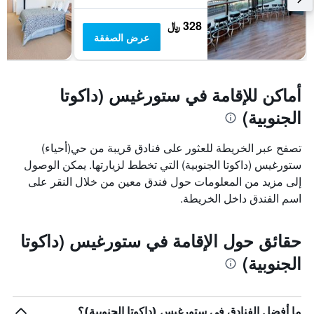
328 ﷼
عرض الصفقة
أماكن للإقامة في ستورغيس (داكوتا
الجنوبية)
تصفح عبر الخريطة للعثور على فنادق قريبة من حي(أحياء)
ستورغيس (داكوتا الجنوبية) التي تخطط لزيارتها. يمكن الوصول
إلى مزيد من المعلومات حول فندق معين من خلال النقر على
اسم الفندق داخل الخريطة.
حقائق حول الإقامة في ستورغيس (داكوتا
الجنوبية)
ما أفضل الفنادق في ستورغيس (داكوتا الجنوبية)؟