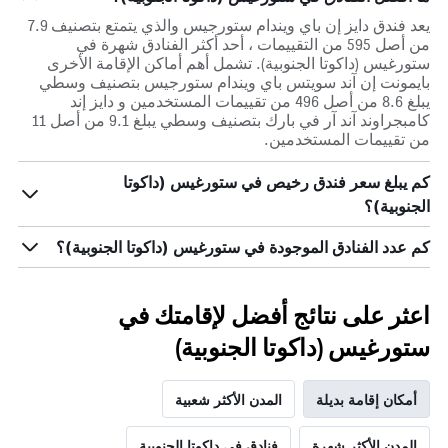
يعد فندق دايز إن باي ويندام ستورجيس والذي يتمتع بتصنيف 7.9
من أصل 595 من التقييمات ، أحد أكثر الفنادق شهرة في
ستورغيس (داكوتا الجنوبية). تشمل أهم أماكن الإقامة الأخرى
بايمونت إن آند سويتس باي ويندام ستورجيس بتصنيف وسطي
يبلغ 8.6 من أصل 496 من تقييمات المستخدمين و دايز إند
كامبجراوند آند آر في بارك بتصنيف وسطي يبلغ 9.1 من أصل 11
من تقييمات المستخدمين.
كم يبلغ سعر فندق رخيص في ستورغيس (داكوتا
الجنوبية)؟
كم عدد الفنادق الموجودة في ستورغيس (داكوتا الجنوبية)؟
اعثر على نتائج أفضل لإقامتك في
ستورغيس (داكوتا الجنوبية)
أمكان إقامة بديلة
المدن الأكثر شعبية
المدن الأكثر شهرة
فنادق في داكوتا الجنوبية