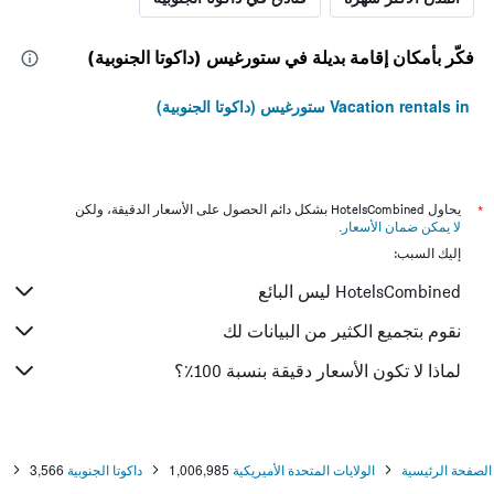
فكّر بأمكان إقامة بديلة في ستورغيس (داكوتا الجنوبية)
Vacation rentals in ستورغيس (داكوتا الجنوبية)
*
يحاول HotelsCombined بشكل دائم الحصول على الأسعار الدقيقة، ولكن
لا يمكن ضمان الأسعار
.
إليك السبب:
HotelsCombined ليس البائع
نقوم بتجميع الكثير من البيانات لك
لماذا لا تكون الأسعار دقيقة بنسبة 100٪؟
الصفحة الرئيسية
الولايات المتحدة الأميريكية
1,006,985
داكوتا الجنوبية
3,566