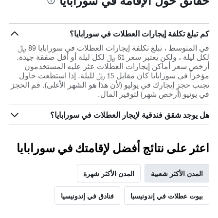
حقائق حول الإقامة في سورابايا
كم تبلغ تكلفة إيجارات العطلات في سورابايا؟
في المتوسط ، تبلغ تكلفة إيجارات العطلات في سورابايا 89 ﷼
لكل ليلة ، ولكن يعتبر سعر 61 ﷼ لكل ليلة أو أقل صفقة جيدة.
أرخص سعر أماكن إيجارات العطلات عثر عليه المستخدمون
مؤخراً في سورابايا كان مقابل 15 ﷼ لليلة. إذا استطعت حاول
تجنب حجز إيجارك في يوليو (لأن هذا هو الشهر الأغلى). قم الحجز
في يونيو (أرخص شهر) لتوفير المال.
هل يوجد شقق فندقية لإيجار العطلات في سورابايا؟
اعثر على نتائج أفضل لإقامتك في سورابايا
المدن الأكثر شعبية
المدن الأكثر شهرة
بيوت عطلات في إندونيسيا
فنادق في إندونيسيا