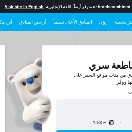
ar.hotelscombined
متوفر أيضاً باللغة الإنجليزية.
Visit site in English
رؤى
الفنادق الأعلى تقييماً
أرخص الفنادق
أين مكا
قاطعة سري
ق من مئات مواقع السفر على
-
ج 14/8