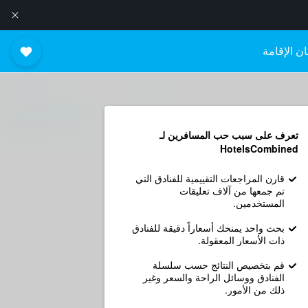
ن الإقامة
تعرف على سبب حب المسافرين لـ
HotelsCombined
قارن المراجعات التقييمية للفنادق التي
تم جمعها من آلاف تعليقات
المستخدمين.
بحث واحد يمنحك أسعاراً دقيقة للفنادق
ذات الأسعار المعقولة.
قم بتخصيص النتائج حسب سلسلة
الفنادق ووسائل الراحة والسعر وغير
ذلك من الأمور.