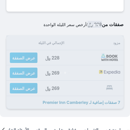
صفقات من
228 ﷼
/
أرخص سعر الليلة الواحدة
مزود
الإجمالي في الليلة
228 ﷼
عرض الصفقة
269 ﷼
عرض الصفقة
269 ﷼
عرض الصفقة
7 صفقات إضافية لـ Premier Inn Camberley
لمحة عن
التقييمات
فنادق مشابهة
الموقع
الأسئلة الشائعة