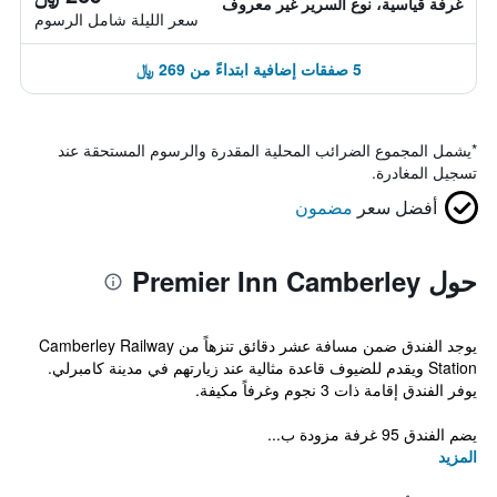
غرفة قياسية، نوع السرير غير معروف
سعر الليلة شامل الرسوم
5 صفقات إضافية ابتداءً من 269 ﷼
*
يشمل المجموع الضرائب المحلية المقدرة والرسوم المستحقة عند
تسجيل المغادرة.
أفضل سعر
مضمون
حول Premier Inn Camberley
يوجد الفندق ضمن مسافة عشر دقائق تنزهاً من Camberley Railway
Station ويقدم للضيوف قاعدة مثالية عند زيارتهم في مدينة كامبرلي.
يوفر الفندق إقامة ذات 3 نجوم وغرفاً مكيفة.
يضم الفندق 95 غرفة مزودة ب...
المزيد