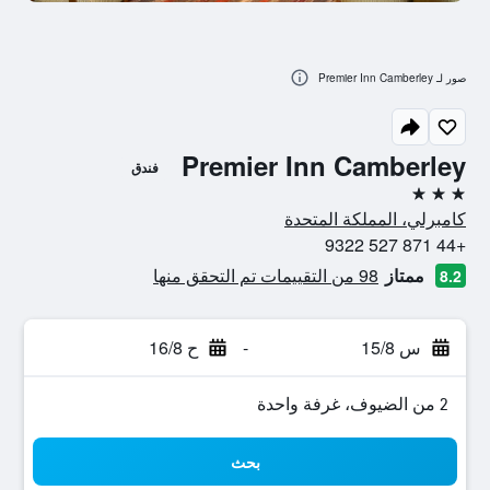
صور لـ Premier Inn Camberley
Premier Inn Camberley
فندق
3 نجوم
كامبرلي، المملكة المتحدة
+44 871 527 9322
ممتاز
98 من التقييمات تم التحقق منها
8.2
س 15/8
-
ح 16/8
2 من الضيوف، غرفة واحدة
بحث