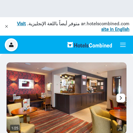
ar.hotelscombined.com
متوفر أيضاً باللغة الإنجليزية.
Visit
site in English
بار
1/25
ح