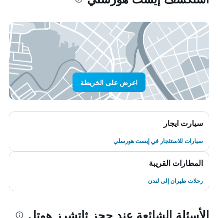
اعرض على الخريطة
سيارت ايجار
سيارات للاستئجار في إيست هورسلي
المطارات القريبة
رحلات طيران إلى لندن
الأسئلة الشائعة عند حجز ثاتشرز هوتل