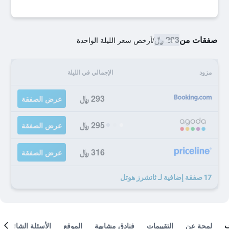
صفقات من
293 ﷼
/
أرخص سعر الليلة الواحدة
مزود
الإجمالي في الليلة
293 ﷼
عرض الصفقة
295 ﷼
عرض الصفقة
316 ﷼
عرض الصفقة
17 صفقة إضافية لـ ثاتشرز هوتل
لمحة عن
التقييمات
فنادق مشابهة
الموقع
الأسئلة الشائعة