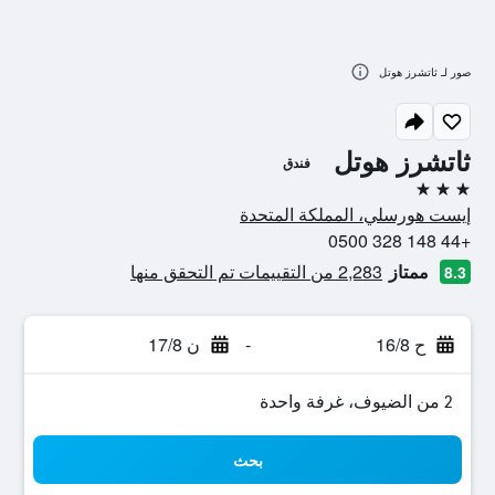
صور لـ ثاتشرز هوتل
ثاتشرز هوتل
فندق
3 نجوم
إيست هورسلي، المملكة المتحدة
+44 148 328 0500
ممتاز
2,283 من التقييمات تم التحقق منها
8.3
ح 16/8
-
ن 17/8
2 من الضيوف، غرفة واحدة
بحث