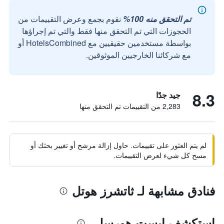
تم التحقق منه 100%
نقوم بجمع وعرض التقييمات من
الحجوزات التي تم التحقق منها فقط والتي تم إجراؤها
بواسطة مستخدمين حقيقيين مع HotelsCombined أو
مع شركائنا الخارجيين الموثوقين.
8.3
جيد جدًا
2,283 من التقييمات تم التحقق منها
لم يتم العثور على تقييمات. حاول إزالة مرشح أو تغيير بحثك أو
مسح كل شيء لعرض التقييمات.
فنادق مشابهة لـ ثاتشرز هوتل
استكشف إيست هورسلي