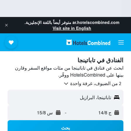
ar.hotelscombined.com
متوفر أيضاً باللغة الإنجليزية.
Visit site in English
الفنادق في تاباتينجا
ابحث عن فنادق في تاباتينجا من مئات مواقع السفر وقارن
بينها على HotelsCombined ووفّر.
2 من الضيوف، غرفة واحدة
تاباتينجا، البرازيل
ج 14/8
-
س 15/8
بحث