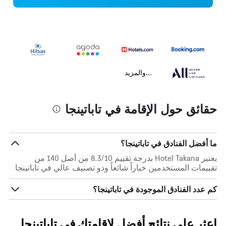
...والمزيد
حقائق حول الإقامة في تاباتينجا
ما أفضل الفنادق في تاباتينجا؟
يعتبر Hotel Takana بدرجة تقييم 8.3/10 من أصل 140 من
تقييمات المستخدمين خياراً شائعاً وذو تصنيف عالي في تاباتينجا
كم عدد الفنادق الموجودة في تاباتينجا؟
اعثر على نتائج أفضل لإقامتك في تاباتينجا