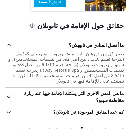
عرض الصفقة
حقائق حول الإقامة في تابويلان
ما أفضل الفنادق في تابويلان؟
يعتبر كل من دورهان وايت بيتش ريزورت بويرد باي كوكوتل
(بدرجة تقييم 8.1/10 من أصل 392 من تقييمات المستخدمين) ، و
سيبو آر ريزورت تابويلان (بدرجة تقييم 9.1/10 من أصل 333 من
تقييمات المستخدمين) و Kaway Resort & Spa (بدرجة تقييم
8.5/10 من أصل 47 من تقييمات المستخدمين) كلها أماكن ذات
تصنيف عالي للإقامة فيها في تابويلان
ما هي المدن الأخرى التي يمكنك الإقامة فيها عند زيارة
مقاطعة سيبو؟
كم عدد الفنادق الموجودة في تابويلان؟