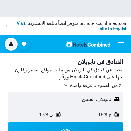
ar.hotelscombined.com
متوفر أيضاً باللغة الإنجليزية.
Visit
site in English
الفنادق في تابويلان
ابحث عن فنادق في تابويلان من مئات مواقع السفر وقارن
بينها على HotelsCombined ووفّر.
2 من الضيوف، غرفة واحدة
تابويلان، الفلبين
ح 16/8
-
ن 17/8
بحث