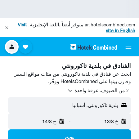
ar.hotelscombined.com
متوفر أيضاً باللغة الإنجليزية.
Visit
site in English
الفنادق في بلدية تاكورونتي
ابحث عن فنادق في بلدية تاكورونتي من مئات مواقع السفر
وقارن بينها على HotelsCombined ووفّر.
2 من الضيوف، غرفة واحدة
بلدية تاكورونتي، أسبانيا
خ 13/8
-
ج 14/8
بحث