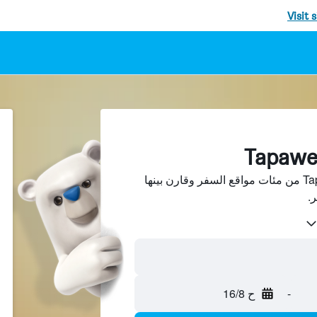
Visit 
ابحث عن فنادق في Tapawera من مئات مواقع السفر وقارن بينها
-
ح 16/8