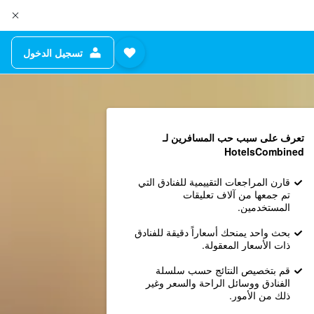
تسجيل الدخول
تعرف على سبب حب المسافرين لـ
HotelsCombined
قارن المراجعات التقييمية للفنادق التي
تم جمعها من آلاف تعليقات
المستخدمين.
بحث واحد يمنحك أسعاراً دقيقة للفنادق
ذات الأسعار المعقولة.
قم بتخصيص النتائج حسب سلسلة
الفنادق ووسائل الراحة والسعر وغير
ذلك من الأمور.