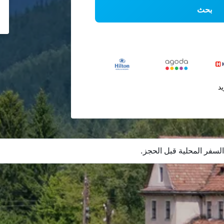
بحث
يد
لسفر المحلية قبل الحجز.