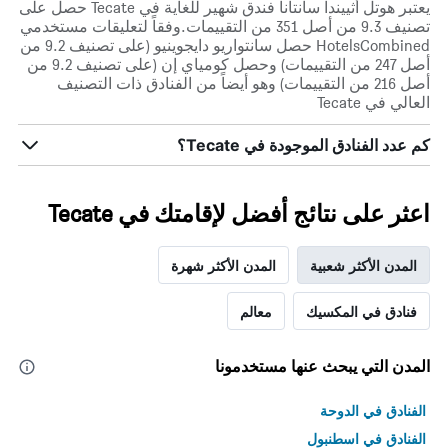
يعتبر هوتل أثييندا سانتانا فندق شهير للغاية في Tecate حصل على
تصنيف 9.3 من أصل 351 من التقييمات.وفقاً لتعليقات مستخدمي
HotelsCombined حصل سانتواريو دايجوينيو (على تصنيف 9.2 من
أصل 247 من التقييمات) وحصل كومياي إن (على تصنيف 9.2 من
أصل 216 من التقييمات) وهو أيضاً من الفنادق ذات التصنيف
العالي في Tecate
كم عدد الفنادق الموجودة في Tecate؟
اعثر على نتائج أفضل لإقامتك في Tecate
المدن الأكثر شعبية
المدن الأكثر شهرة
فنادق في المكسيك
معالم
المدن التي يبحث عنها مستخدمونا
الفنادق في الدوحة
الفنادق في اسطنبول