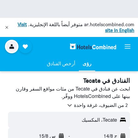
ar.hotelscombined.com
متوفر أيضاً باللغة الإنجليزية.
Visit
site in English
رؤى
أرخص الفنادق
الفنادق في Tecate
ابحث عن فنادق في Tecate من مئات مواقع السفر وقارن
بينها على HotelsCombined ووفّر.
2 من الضيوف، غرفة واحدة
Tecate، المكسيك
ج 14/8
-
س 15/8