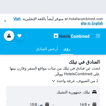
ar.hotelscombined.com
متوفر أيضاً باللغة الإنجليزية.
Visit
site in English
رؤى
أرخص الفنادق
الفنادق في تيلك
ابحث عن فنادق في تيلك من مئات مواقع السفر وقارن بينها
على HotelsCombined ووفّر.
2 من الضيوف، غرفة واحدة
تيلك، جمهورية التشيك
ج 14/8
-
س 15/8