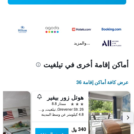
...والمزيد
أماكن إقامة أخرى في تيلغيت
عرض كافة أماكن إقامة 36
هوتل زور بيفير
3 نجوم
ممتاز 8.8
Grevener Str. 26, تيلغيت, ولاية شمال الراين وستفاليا, ألمانيا
4.8 كيلومتر عن وسط المدينة
340 ﷼