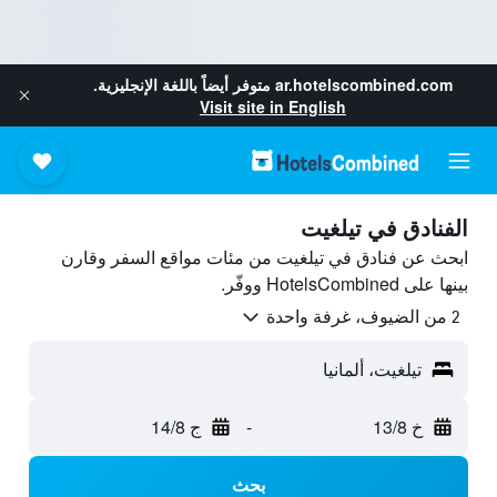
ar.hotelscombined.com
متوفر أيضاً باللغة الإنجليزية.
Visit site in English
الفنادق في تيلغيت
ابحث عن فنادق في تيلغيت من مئات مواقع السفر وقارن
بينها على HotelsCombined ووفّر.
2 من الضيوف، غرفة واحدة
تيلغيت، ألمانيا
خ 13/8
-
ج 14/8
بحث