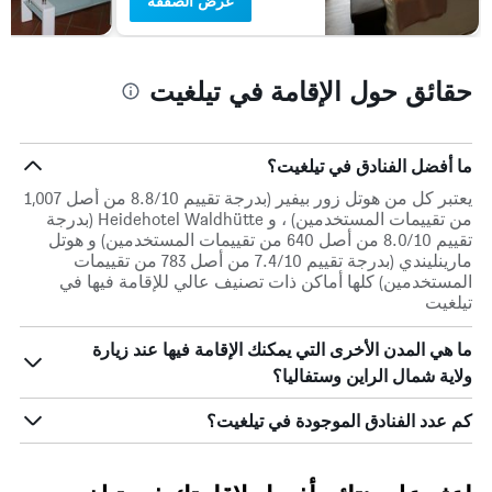
عرض الصفقة
حقائق حول الإقامة في تيلغيت
ما أفضل الفنادق في تيلغيت؟
يعتبر كل من هوتل زور بيفير (بدرجة تقييم 8.8/10 من أصل 1,007
من تقييمات المستخدمين) ، و Heidehotel Waldhütte (بدرجة
تقييم 8.0/10 من أصل 640 من تقييمات المستخدمين) و هوتل
مارينليندي (بدرجة تقييم 7.4/10 من أصل 783 من تقييمات
المستخدمين) كلها أماكن ذات تصنيف عالي للإقامة فيها في
تيلغيت
ما هي المدن الأخرى التي يمكنك الإقامة فيها عند زيارة
ولاية شمال الراين وستفاليا؟
كم عدد الفنادق الموجودة في تيلغيت؟