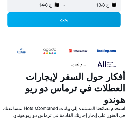
خ 13/8
-
ج 14/8
بحث
...والمزيد
أفكار حول السفر لإيجارات
العطلات في ترماس دو ريو
هوندو
استخدم نصائحنا المستندة إلى بيانات HotelsCombined لمساعدتك
في العثور على إيجار إجازتك القادمة في ترماس دو ريو هوندو.