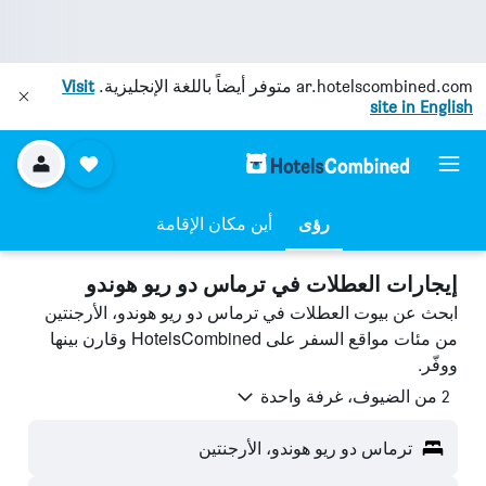
ar.hotelscombined.com
متوفر أيضاً باللغة الإنجليزية.
Visit
site in English
رؤى
أين مكان الإقامة
إيجارات العطلات في ترماس دو ريو هوندو
ابحث عن بيوت العطلات في ترماس دو ريو هوندو، الأرجنتين
من مئات مواقع السفر على HotelsCombined وقارن بينها
ووفّر.
2 من الضيوف، غرفة واحدة
ترماس دو ريو هوندو، الأرجنتين