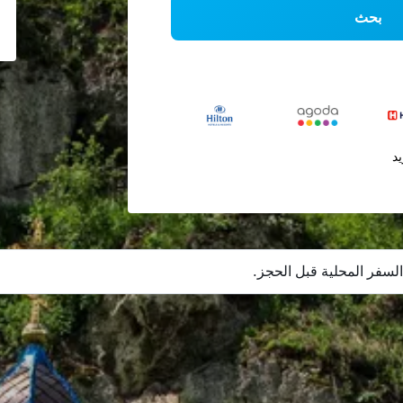
بحث
يد
لسفر المحلية قبل الحجز.