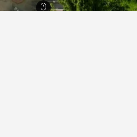
14
 في ترنوبيل
ل لإقامتك في ترنوبيل