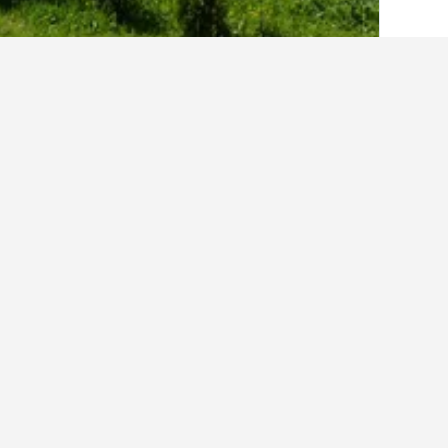
الصفحة الرئيسية
أوكرانيا
19,838
ترنوبيل
8
حقائق حول الإقامة
كم عدد الفنادق الموجودة في ترنوبيل؟
في المجمل، هناك 148 فندقا يمكنك الاختيار من بينها في ترنوبيل، مقارنة بـ 192 فندقا في مقاطعة ترنوبيل أوبلاست.
اعثر على نتائج أفض