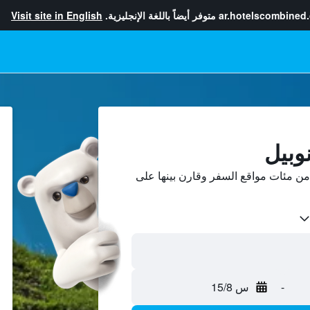
ar.hotelscombined
متوفر أيضاً باللغة الإنجليزية.
Visit site in English
وبيل
من مئات مواقع السفر وقارن بينها على
-
س 15/8