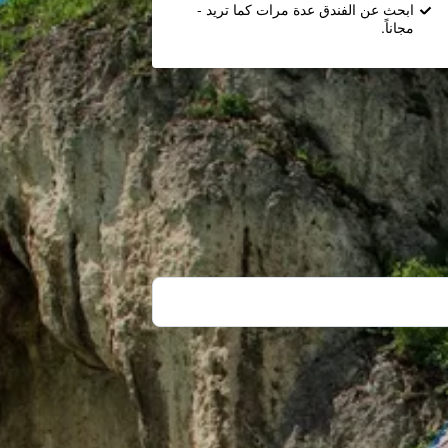
ابحث عن الفندق عدة مرات كما تريد -
مجاناً.