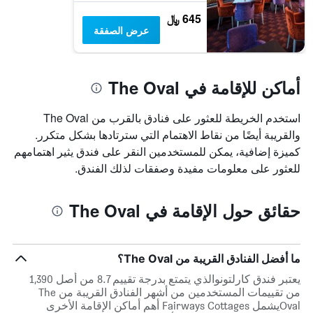
645 ﷼
عرض الصفقة
أماكن للإقامة في The Oval
استخدم الخريطة للعثور على فنادق بالقرب من The Oval
والقريبة أيضًا من نقاط الاهتمام التي سترتادها بشكل متكرر.
كميزة إضافية، يمكن للمستخدمين النقر على فندق يثير اهتمامهم
للعثور على معلومات مفيدة وصفقات لذلك الفندق.
حقائق حول الإقامة في The Oval
ما أفضل الفنادق القريبة من The Oval؟
يعتبر فندق كارلتونوالذي يتمتع بدرجة تقييم 8.7 من أصل 1,390
من تقييمات المستخدمين من أشهر الفنادق القريبة من The
Ovalيشمل Fairways Cottages أهم أماكن الإقامة الأخرى