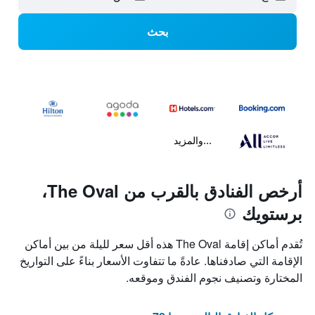
بحث
...والمزيد
أرخص الفنادق بالقرب من The Oval،
برستويك
تُقدم أماكن إقامة The Oval هذه أقل سعر لليلة من بين أماكن
الإقامة التي صادفناها. عادةً ما تتفاوت الأسعار بناءً على التواريخ
المختارة وتصنيف نجوم الفندق وموقعه.