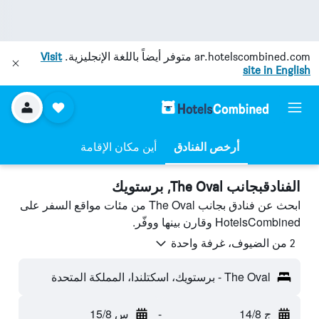
ar.hotelscombined.com
متوفر أيضاً باللغة الإنجليزية.
Visit
site in English
أرخص الفنادق
أين مكان الإقامة
الفنادقبجانب The Oval, برستويك
ابحث عن فنادق بجانب The Oval من مئات مواقع السفر على
HotelsCombined وقارن بينها ووفّر.
2 من الضيوف، غرفة واحدة
The Oval - برستويك، اسكتلندا، المملكة المتحدة
ج 14/8
-
س 15/8