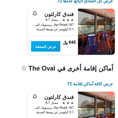
عرض كل الفنادق البالغ عددها 72
فندق كارلتون
3 نجوم
ممتاز 8.7
187 Ayr Road, برستويك, المملكة المتحدة
0.1 كيلومتر عن وسط المدينة
645 ﷼
عرض الصفقة
أماكن إقامة أخرى في The Oval
عرض كافة أماكن إقامة 72
فندق كارلتون
3 نجوم
ممتاز 8.7
187 Ayr Road, برستويك, المملكة المتحدة
0.1 كيلومتر عن وسط المدينة