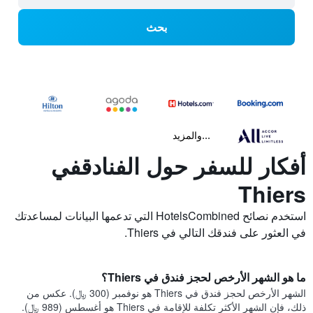
بحث
...والمزيد
أفكار للسفر حول الفنادقفي
Thiers
استخدم نصائح HotelsCombined التي تدعمها البيانات لمساعدتك
في العثور على فندقك التالي في Thiers.
ما هو الشهر الأرخص لحجز فندق في Thiers؟
الشهر الأرخص لحجز فندق في Thiers هو نوفمبر (300 ﷼). عكس من
ذلك، فإن الشهر الأكثر تكلفة للإقامة في Thiers هو أغسطس (989 ﷼).