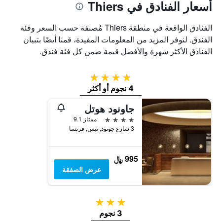
أسعار الفنادق في Thiers
الفنادق الواقعة في منطقة Thiers مُصنفة حسب السعر وفئة
الفندق. لنوفر المزيد من المعلومات المفيدة، قمنا أيضًا بتبيان
الفنادق الأكثر شهرة والأفضل قيمة ضمن كل فئة فندق.
4 نجوم
4 نجوم أو أكثر
جاونود هوتل
4 نجوم
ممتاز 9.1
3 شارع جونود, نيس, فرنسا
995 ﷼
عرض الصفقة
3 نجوم
3 نجوم