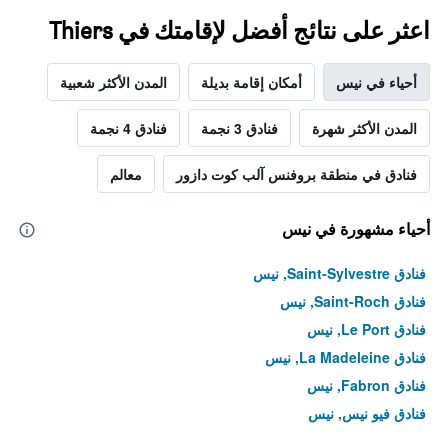
اعثر على نتائج أفضل لإقامتك في Thiers
أحياء في نيس
أمكان إقامة بديلة
المدن الأكثر شعبية
المدن الأكثر شهرة
فنادق 3 نجمة
فنادق 4 نجمة
فنادق في منطقة بروفنس آلب كوت دازور
معالم
أحياء مشهورة في نيس
فنادق Saint-Sylvestre, نيس
فنادق Saint-Roch, نيس
فنادق Le Port, نيس
فنادق La Madeleine, نيس
فنادق Fabron, نيس
فنادق فيو نيس, نيس