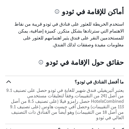
أماكن للإقامة في ثودو
استخدم الخريطة للعثور على فنادق في ثودو قريبة من نقاط
الاهتمام التي سترتادها بشكل متكرر. كميزة إضافية، يمكن
للمستخدمين النقر على فندق يثير اهتمامهم للعثور على
معلومات مفيدة وصفقات لذلك الفندق.
حقائق حول الإقامة في ثودو
ما أفضل الفنادق في ثودو؟
يعتبر أثيريفيلي فندق شهير للغاية في ثودو حصل على تصنيف 9.1
من أصل 241 من التقييمات.وفقاً لتعليقات مستخدمي
HotelsCombined حصل رامزو فيلا (على تصنيف 8.5 من أصل
113 من التقييمات) وحصل أفي جيست هاوس (على تصنيف 9.1
من أصل 18 من التقييمات) وهو أيضاً من الفنادق ذات التصنيف
العالي في ثودو