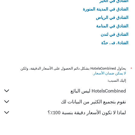
الفنادق في الخبر
الفنادق في المدينة المنورة
الفنادق في الرياض
الفنادق في المنامة
الفنادق في لندن
الفنادق في جدّة
الفنادق في القاهرة
*
يحاول HotelsCombined بشكل دائم الحصول على الأسعار الدقيقة، ولكن
لا يمكن ضمان الأسعار
.
إليك السبب:
HotelsCombined ليس البائع
نقوم بتجميع الكثير من البيانات لك
لماذا لا تكون الأسعار دقيقة بنسبة 100٪؟