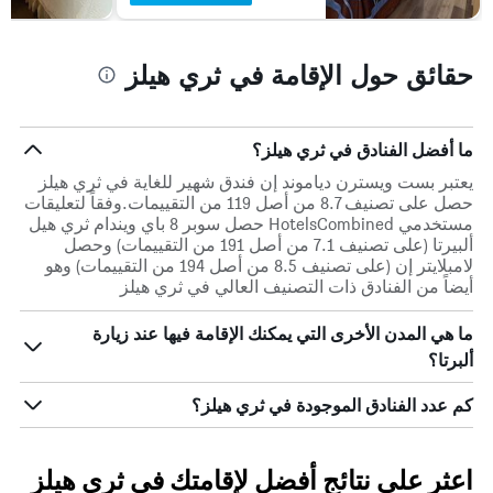
حقائق حول الإقامة في ثري هيلز
ما أفضل الفنادق في ثري هيلز؟
يعتبر بست ويسترن دياموند إن فندق شهير للغاية في ثري هيلز
حصل على تصنيف 8.7 من أصل 119 من التقييمات.وفقاً لتعليقات
مستخدمي HotelsCombined حصل سوبر 8 باي ويندام ثري هيل
ألبيرتا (على تصنيف 7.1 من أصل 191 من التقييمات) وحصل
لامبلايتر إن (على تصنيف 8.5 من أصل 194 من التقييمات) وهو
أيضاً من الفنادق ذات التصنيف العالي في ثري هيلز
ما هي المدن الأخرى التي يمكنك الإقامة فيها عند زيارة
ألبرتا؟
كم عدد الفنادق الموجودة في ثري هيلز؟
اعثر على نتائج أفضل لإقامتك في ثري هيلز