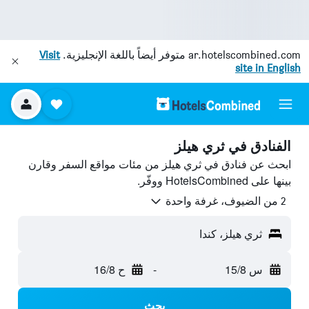
ar.hotelscombined.com
متوفر أيضاً باللغة الإنجليزية.
Visit
site in English
الفنادق في ثري هيلز
ابحث عن فنادق في ثري هيلز من مئات مواقع السفر وقارن
بينها على HotelsCombined ووفّر.
2 من الضيوف، غرفة واحدة
ثري هيلز، كندا
س 15/8
-
ح 16/8
بحث