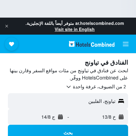
ar.hotelscombined.com
متوفر أيضاً باللغة الإنجليزية.
Visit site in English
الفنادق في تياونج
ابحث عن فنادق في تياونج من مئات مواقع السفر وقارن بينها
على HotelsCombined ووفّر.
2 من الضيوف، غرفة واحدة
تياونج، الفلبين
خ 13/8
-
ج 14/8
بحث