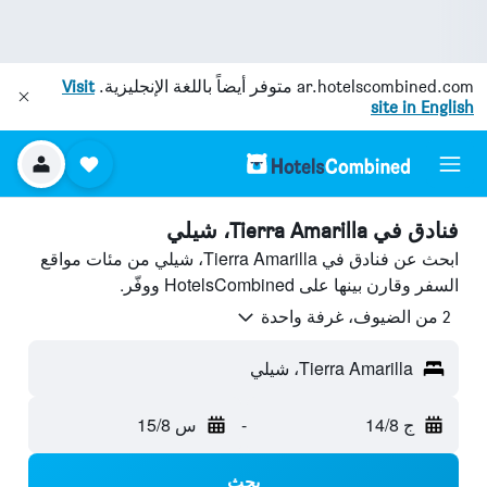
ar.hotelscombined.com
متوفر أيضاً باللغة الإنجليزية.
Visit
site in English
فنادق في Tierra Amarilla، شيلي
ابحث عن فنادق في Tierra Amarilla، شيلي من مئات مواقع
السفر وقارن بينها على HotelsCombined ووفّر.
2 من الضيوف، غرفة واحدة
Tierra Amarilla، شيلي
ج 14/8
-
س 15/8
بحث