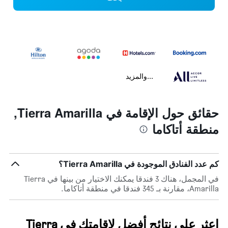
...والمزيد
حقائق حول الإقامة في Tierra Amarilla,
منطقة أتاكاما
كم عدد الفنادق الموجودة في Tierra Amarilla؟
في المجمل، هناك 3 فندقا يمكنك الاختيار من بينها في Tierra
Amarilla، مقارنة بـ 345 فندقا في منطقة أتاكاما.
اعثر على نتائج أفضل لإقامتك في Tierra