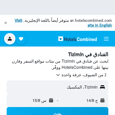
ar.hotelscombined.com
متوفر أيضاً باللغة الإنجليزية.
Visit
site in English
الفنادق في Tizimín
ابحث عن فنادق في Tizimín من مئات مواقع السفر وقارن
بينها على HotelsCombined ووفّر.
2 من الضيوف، غرفة واحدة
Tizimín، المكسيك
ج 14/8
-
س 15/8
بحث