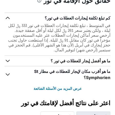
حقائق حول الإقامة في تور
كم تبلغ تكلفة إيجارات العطلات في تور؟
في المتوسط ، تبلغ تكلفة إيجارات العطلات في تور 333 ﷼ لكل
ليلة ، ولكن يعتبر سعر 261 ﷼ لكل ليلة أو أقل صفقة جيدة.
أرخص سعر أماكن إيجارات العطلات عثر عليه المستخدمون
مؤخراً في تور كان مقابل 91 ﷼ لليلة. إذا استطعت حاول تجنب
حجز إيجارك في أبريل (لأن هذا هو الشهر الأغلى). قم الحجز في
سبتمبر (أرخص شهر) لتوفير المال.
ما هو أفضل إيجار للعطلات في تور ؟
ما هو أقرب مكان لإيجار للعطلات في مطار St
Symphorien؟
عرض المزيد من الأسئلة الشائعة
اعثر على نتائج أفضل لإقامتك في تور