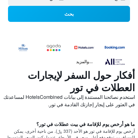
بحث
...والمزيد
أفكار حول السفر لإيجارات
العطلات في تور
استخدم نصائحنا المستندة إلى بيانات HotelsCombined لمساعدتك
في العثور على إيجار إجازتك القادمة في تور.
ما هو أرخص يوم للإقامة في بيت عطلات في تور؟
أرخص يوم للإقامة في تور هو الأحد (337 ﷼). من ناحية أخرى، يمكن
للمسافرين توقع دفع أعلى سعر في الأربعاء، عندما يكون السعر المتوسط