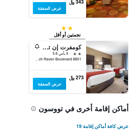
343 ﷼
عرض الصفقة
2 نجمتين
نجمتين أو أقل
كومفرت إن تاوسون - بالتيمور نورث
2 نجمتين
لا بأس 5.6
8801 Loch Raven Boulevard, تووسون, MD, الولايات المتحدة الأميريكية
273 ﷼
عرض الصفقة
أماكن إقامة أخرى في تووسون
عرض كافة أماكن إقامة 19