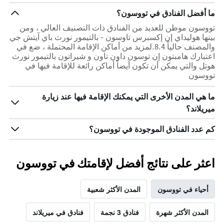
ما أفضل الفنادق في تووسون؟
تووسون موطن للعديد من الفنادق ذات التصنيف العالي ، ومن
بينها هوليداي إن إكسبرس تاوسون - بالتيمور نورث باي آيتش جي
والمصنف حالياً 8.4.لمزيد من أماكن الإقامة المحتملة ، ضع في
اعتبارك هامبتون إن توسون داون تاون و شيراتون بالتيمور نورث
هوتل والتي يمكن أن تكون أيضاً أماكن رائعة للإقامة فيها في
تووسون
ما هي المدن الأخرى التي يمكنك الإقامة فيها عند زيارة
ميريلاند؟
كم عدد الفنادق الموجودة في تووسون؟
اعثر على نتائج أفضل لإقامتك في تووسون
أحياء في تووسون
المدن الأكثر شعبية
المدن الأكثر شهرة
فنادق 3 نجمة
فنادق في ميريلاند