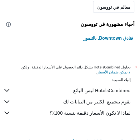
معالم في تووسون
أحياء مشهورة في تووسون
فنادق Downtown, بالتيمور
*
يحاول HotelsCombined بشكل دائم الحصول على الأسعار الدقيقة، ولكن
لا يمكن ضمان الأسعار
.
إليك السبب:
HotelsCombined ليس البائع
نقوم بتجميع الكثير من البيانات لك
لماذا لا تكون الأسعار دقيقة بنسبة 100٪؟