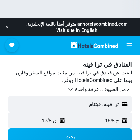
ar.hotelscombined.com
متوفر أيضاً باللغة الإنجليزية.
Visit site in English
الفنادق في ترا فينه
ابحث عن فنادق في ترا فينه من مئات مواقع السفر وقارن
بينها على HotelsCombined ووفّر.
2 من الضيوف، غرفة واحدة
ترا فينه، فيتنام
ح 16/8
-
ن 17/8
بحث