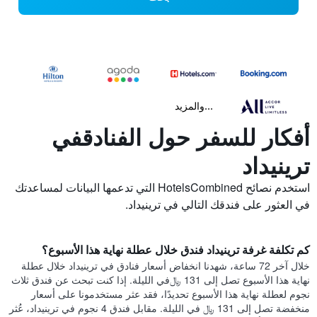
...والمزيد
أفكار للسفر حول الفنادقفي
ترينيداد
استخدم نصائح HotelsCombined التي تدعمها البيانات لمساعدتك
في العثور على فندقك التالي في ترينيداد.
كم تكلفة غرفة ترينيداد فندق خلال عطلة نهاية هذا الأسبوع؟
خلال آخر 72 ساعة، شهدنا انخفاض أسعار فنادق في ترينيداد خلال عطلة
نهاية هذا الأسبوع تصل إلى 131 ﷼في الليلة. إذا كنت تبحث عن فندق ثلاث
نجوم لعطلة نهاية هذا الأسبوع تحديدًا، فقد عثر مستخدمونا على أسعار
منخفضة تصل إلى 131 ﷼ في الليلة. مقابل فندق 4 نجوم في ترينيداد، عُثر