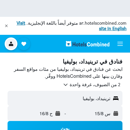
ar.hotelscombined.com
متوفر أيضاً باللغة الإنجليزية.
Visit
site in English
فنادق في ترينيداد، بوليفيا
ابحث عن فنادق في ترينيداد، بوليفيا من مئات مواقع السفر
وقارن بينها على HotelsCombined ووفّر.
2 من الضيوف، غرفة واحدة
ترينيداد، بوليفيا
س 15/8
-
ح 16/8
بحث