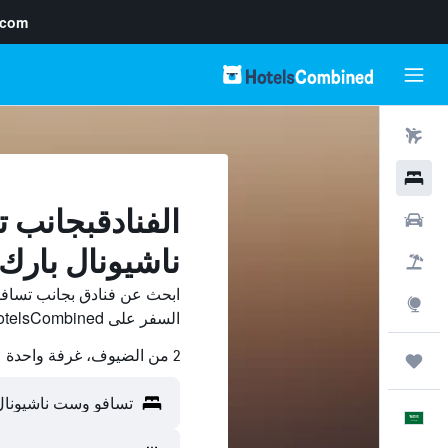
.com
رحلات طيران
فنادق
الفنادقبجانب
سيارات
ناشيونال بارك, savo
حزم العروض
ابحث عن فنادق بجانب تساف
استكشاف
السفر على HotelsCombined وقارن بينها ووفّر.
2 من الضيوف، غرفة واحدة
رحلات
العَرَبِيَّة