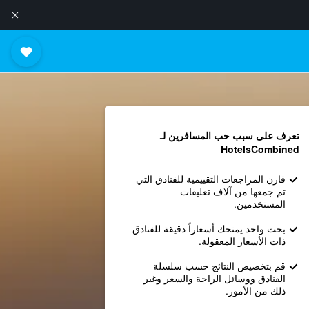
تعرف على سبب حب المسافرين لـ
HotelsCombined
قارن المراجعات التقييمية للفنادق التي
تم جمعها من آلاف تعليقات
المستخدمين.
بحث واحد يمنحك أسعاراً دقيقة للفنادق
ذات الأسعار المعقولة.
قم بتخصيص النتائج حسب سلسلة
الفنادق ووسائل الراحة والسعر وغير
ذلك من الأمور.