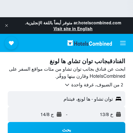
ar.hotelscombined.com
متوفر أيضاً باللغة الإنجليزية.
Visit site in English
الفنادقبجانب توان تشاو, ها لونغ
ابحث عن فنادق بجانب توان تشاو من مئات مواقع السفر على
HotelsCombined وقارن بينها ووفّر.
2 من الضيوف، غرفة واحدة
توان تشاو - ها لونغ، فيتنام
خ 13/8
-
ج 14/8
بحث