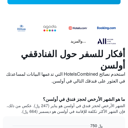
...والمزيد
أفكار للسفر حول الفنادقفي
أولسن
استخدم نصائح HotelsCombined التي تدعمها البيانات لمساعدتك
في العثور على فندقك التالي في أولسن.
ما هو الشهر الأرخص لحجز فندق في أولسن؟
الشهر الأرخص لحجز فندق في أولسن هو يناير (247 ﷼). عكس من ذلك،
فإن الشهر الأكثر تكلفة للإقامة في أولسن هو ديسمبر (664 ﷼).
750 ﷼