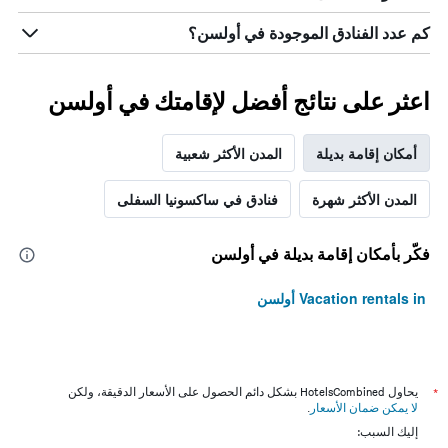
الذي
يعرض
كم عدد الفنادق الموجودة في أولسن؟
متوسط
سعر
غرفة
اعثر على نتائج أفضل لإقامتك في أولسن
أمكان إقامة بديلة
المدن الأكثر شعبية
المدن الأكثر شهرة
فنادق في ساكسونيا السفلى
فكّر بأمكان إقامة بديلة في أولسن
Vacation rentals in أولسن
*
يحاول HotelsCombined بشكل دائم الحصول على الأسعار الدقيقة، ولكن
لا يمكن ضمان الأسعار
.
إليك السبب: