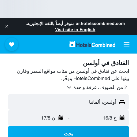
ar.hotelscombined.com
متوفر أيضاً باللغة الإنجليزية.
Visit site in English
الفنادق في أولسن
ابحث عن فنادق في أولسن من مئات مواقع السفر وقارن
بينها على HotelsCombined ووفّر.
2 من الضيوف، غرفة واحدة
أولسن، ألمانيا
ح 16/8
-
ن 17/8
بحث