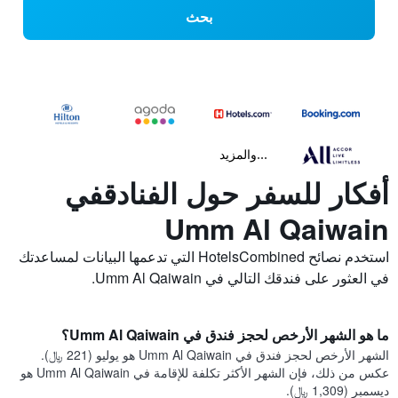
بحث
...والمزيد
أفكار للسفر حول الفنادقفي
Umm Al Qaiwain
استخدم نصائح HotelsCombined التي تدعمها البيانات لمساعدتك
في العثور على فندقك التالي في Umm Al Qaiwain.
ما هو الشهر الأرخص لحجز فندق في Umm Al Qaiwain؟
الشهر الأرخص لحجز فندق في Umm Al Qaiwain هو يوليو (221 ﷼).
عكس من ذلك، فإن الشهر الأكثر تكلفة للإقامة في Umm Al Qaiwain هو
ديسمبر (1,309 ﷼).