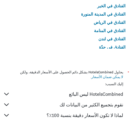
الفنادق في الخبر
الفنادق في المدينة المنورة
الفنادق في الرياض
الفنادق في المنامة
الفنادق في لندن
الفنادق في جدّة
الفنادق في القاهرة
*
يحاول HotelsCombined بشكل دائم الحصول على الأسعار الدقيقة، ولكن
لا يمكن ضمان الأسعار
.
إليك السبب:
HotelsCombined ليس البائع
نقوم بتجميع الكثير من البيانات لك
لماذا لا تكون الأسعار دقيقة بنسبة 100٪؟