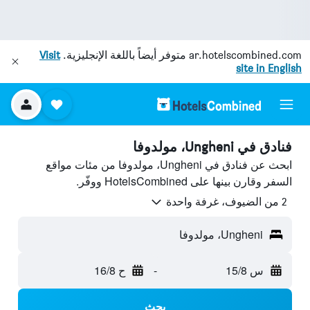
ar.hotelscombined.com
متوفر أيضاً باللغة الإنجليزية.
Visit
site in English
فنادق في Ungheni، مولدوفا
ابحث عن فنادق في Ungheni، مولدوفا من مئات مواقع
السفر وقارن بينها على HotelsCombined ووفّر.
2 من الضيوف، غرفة واحدة
Ungheni، مولدوفا
س 15/8
-
ح 16/8
بحث